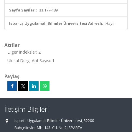
Sayfa Sayıları:
ss.177-189
Isparta Uygulamalı Bilimler Üniversitesi Adresli:
Hayır
Atıflar
Diğer İndeksler: 2
Ulusal Dergi Atıf Sayısı: 1
Paylaş
İletişim Bilgileri
Isparta Uygulamalı Bilimler Üniversitesi, 32200
Bahçelievler Mh. 143. Cd. No:2 ISPARTA