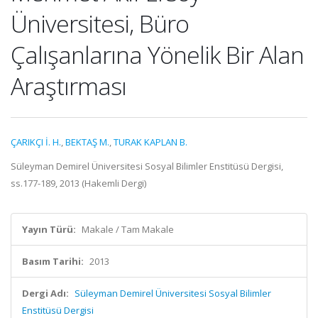
Üniversitesi, Büro
Çalışanlarına Yönelik Bir Alan
Araştırması
ÇARIKÇI İ. H.
,
BEKTAŞ M.
,
TURAK KAPLAN B.
Süleyman Demirel Üniversitesi Sosyal Bilimler Enstitüsü Dergisi,
ss.177-189, 2013 (Hakemli Dergi)
Yayın Türü:
Makale / Tam Makale
Basım Tarihi:
2013
Dergi Adı:
Süleyman Demirel Üniversitesi Sosyal Bilimler
Enstitüsü Dergisi