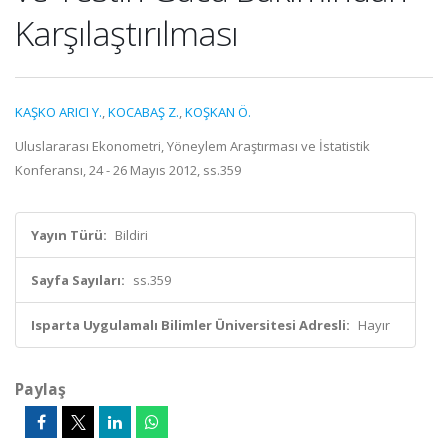
Karşılaştırılması
KAŞKO ARICI Y.
,
KOCABAŞ Z.
,
KOŞKAN Ö.
Uluslararası Ekonometri, Yöneylem Araştırması ve İstatistik
Konferansı, 24 - 26 Mayıs 2012, ss.359
Yayın Türü:
Bildiri
Sayfa Sayıları:
ss.359
Isparta Uygulamalı Bilimler Üniversitesi Adresli:
Hayır
Paylaş