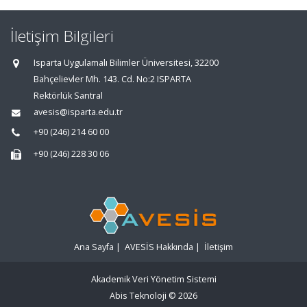
İletişim Bilgileri
Isparta Uygulamalı Bilimler Üniversitesi, 32200
Bahçelievler Mh. 143. Cd. No:2 ISPARTA
Rektörlük Santral
avesis@isparta.edu.tr
+90 (246) 214 60 00
+90 (246) 228 30 06
Ana Sayfa
|
AVESİS Hakkında
|
İletişim
Akademik Veri Yönetim Sistemi
Abis Teknoloji
© 2026