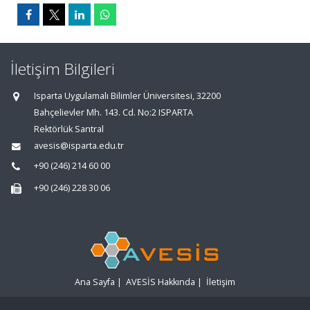
İletişim Bilgileri
Isparta Uygulamalı Bilimler Üniversitesi, 32200
Bahçelievler Mh. 143. Cd. No:2 ISPARTA
Rektörlük Santral
avesis@isparta.edu.tr
+90 (246) 214 60 00
+90 (246) 228 30 06
Ana Sayfa
|
AVESİS Hakkında
|
İletişim