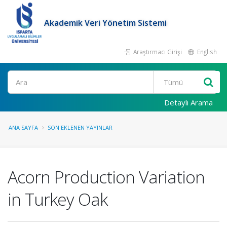
Akademik Veri Yönetim Sistemi
Araştırmacı Girişi
English
Ara
Detaylı Arama
ANA SAYFA
SON EKLENEN YAYINLAR
Acorn Production Variation
in Turkey Oak