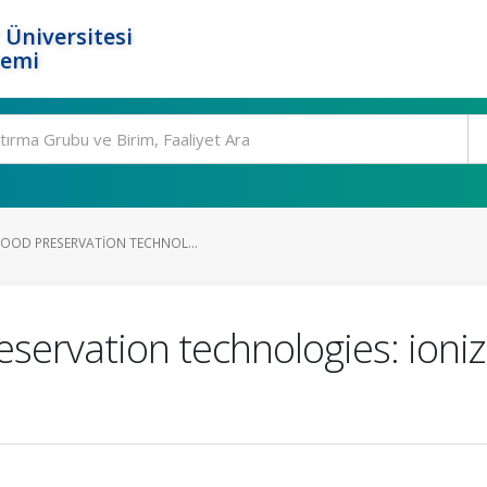
 Üniversitesi
temi
FOOD PRESERVATION TECHNOL...
eservation technologies: ioniz