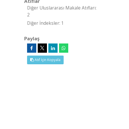
Atıflar
Diğer Uluslararası Makale Atıfları:
2
Diğer İndeksler: 1
Paylaş
Atıf İçin Kopyala