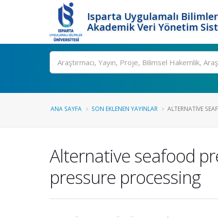
Isparta Uygulamalı Bilimler
Akademik Veri Yönetim Sis
Ara
ANA SAYFA
SON EKLENEN YAYINLAR
ALTERNATIVE SEA
Alternative seafood pr
pressure processing