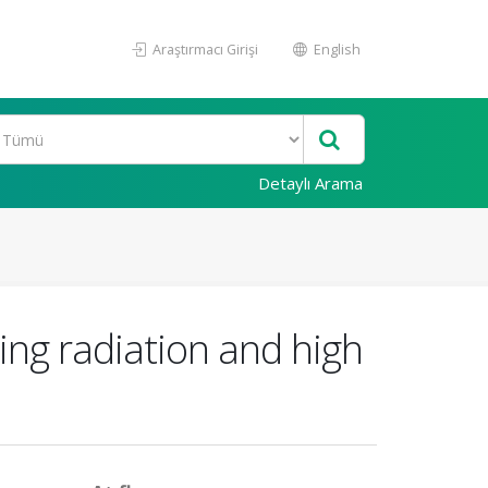
Araştırmacı Girişi
English
Detaylı Arama
ing radiation and high