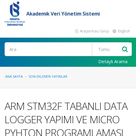
Akademik Veri Yönetim Sistemi
Araştırmacı Girişi
English
Ara
Detaylı Arama
ANA SAYFA
SON EKLENEN YAYINLAR
ARM STM32F TABANLI DATA
LOGGER YAPIMI VE MICRO
PYHTON PROGRAMLAMASI