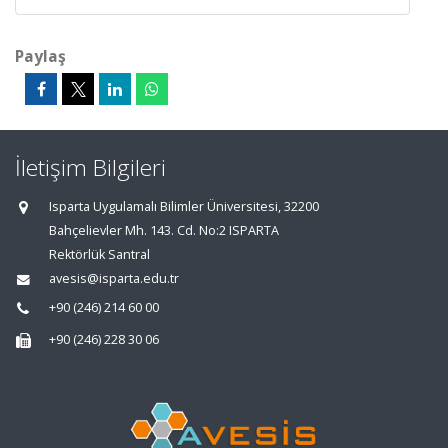
Paylaş
İletişim Bilgileri
Isparta Uygulamalı Bilimler Üniversitesi, 32200
Bahçelievler Mh. 143. Cd. No:2 ISPARTA
Rektörlük Santral
avesis@isparta.edu.tr
+90 (246) 214 60 00
+90 (246) 228 30 06