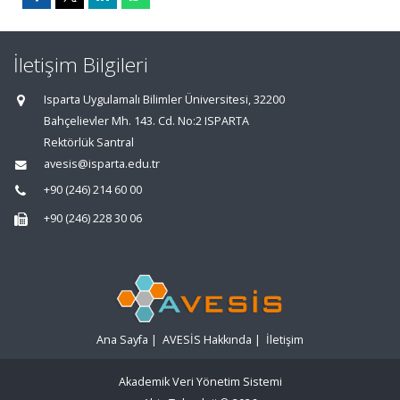
İletişim Bilgileri
Isparta Uygulamalı Bilimler Üniversitesi, 32200
Bahçelievler Mh. 143. Cd. No:2 ISPARTA
Rektörlük Santral
avesis@isparta.edu.tr
+90 (246) 214 60 00
+90 (246) 228 30 06
Ana Sayfa
|
AVESİS Hakkında
|
İletişim
Akademik Veri Yönetim Sistemi