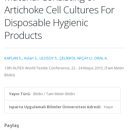
Artichoke Cell Cultures For
Disposable Hygienic
Products
KAPLAN S.
,
Aslan S.
,
ULUSOY S.
,
ÇELİKKOL AKÇAY U.
,
ORAL A.
13th AUTEX World Textile Conference, 22 - 24 Mayıs 2013, (Tam Metin
Bildiri)
Yayın Türü:
Bildiri / Tam Metin Bildiri
Isparta Uygulamalı Bilimler Üniversitesi Adresli:
Hayır
Paylaş