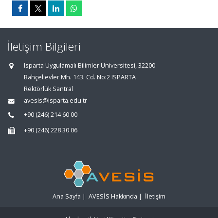
İletişim Bilgileri
Isparta Uygulamalı Bilimler Üniversitesi, 32200
Bahçelievler Mh. 143. Cd. No:2 ISPARTA
Rektörlük Santral
avesis@isparta.edu.tr
+90 (246) 214 60 00
+90 (246) 228 30 06
Ana Sayfa
|
AVESİS Hakkında
|
İletişim