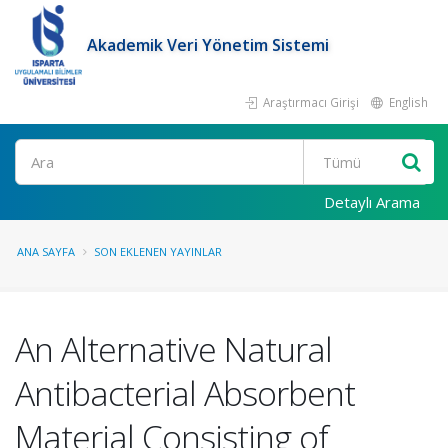
Akademik Veri Yönetim Sistemi
Araştırmacı Girişi
English
Ara
Detaylı Arama
ANA SAYFA
SON EKLENEN YAYINLAR
An Alternative Natural
Antibacterial Absorbent
Material Consisting of