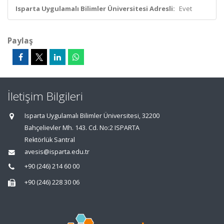
Isparta Uygulamalı Bilimler Üniversitesi Adresli:
Evet
Paylaş
İletişim Bilgileri
Isparta Uygulamalı Bilimler Üniversitesi, 32200
Bahçelievler Mh. 143. Cd. No:2 ISPARTA
Rektörlük Santral
avesis@isparta.edu.tr
+90 (246) 214 60 00
+90 (246) 228 30 06