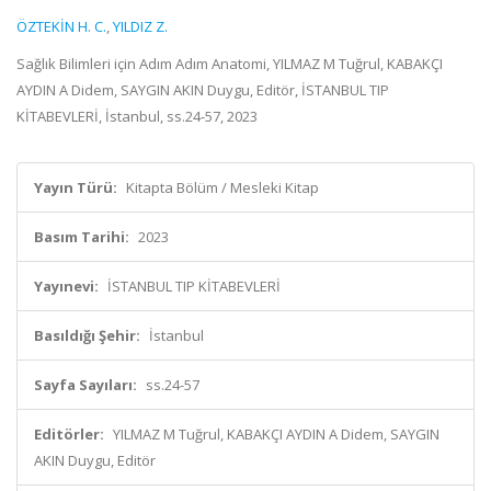
ÖZTEKİN H. C.
,
YILDIZ Z.
Sağlık Bilimleri için Adım Adım Anatomi, YILMAZ M Tuğrul, KABAKÇI
AYDIN A Didem, SAYGIN AKIN Duygu, Editör, İSTANBUL TIP
KİTABEVLERİ, İstanbul, ss.24-57, 2023
Yayın Türü:
Kitapta Bölüm / Mesleki Kitap
Basım Tarihi:
2023
Yayınevi:
İSTANBUL TIP KİTABEVLERİ
Basıldığı Şehir:
İstanbul
Sayfa Sayıları:
ss.24-57
Editörler:
YILMAZ M Tuğrul, KABAKÇI AYDIN A Didem, SAYGIN
AKIN Duygu, Editör