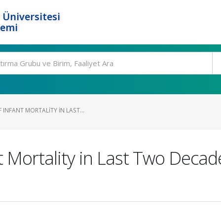
 Üniversitesi
temi
INFANT MORTALITY IN LAST...
 Mortality in Last Two Decade