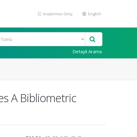
Araştırmacı Girişi
English
Detaylı Arama
s A Bibliometric