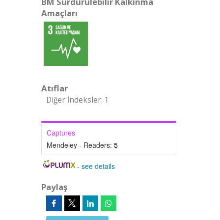
BM Sürdürülebilir Kalkınma
Amaçları
Atıflar
Diğer İndeksler: 1
Captures
Mendeley - Readers:
5
-
see details
Paylaş