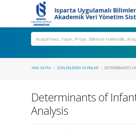
Isparta Uygulamalı Bilimler
Akademik Veri Yönetim Sis
Ara
ANA SAYFA
SON EKLENEN YAYINLAR
DETERMINANTS OF 
Determinants of Infant
Analysis