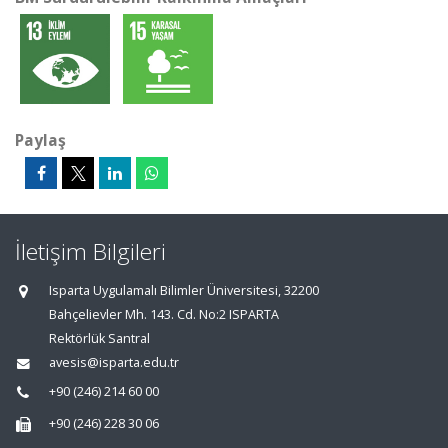
Paylaş
İletişim Bilgileri
Isparta Uygulamalı Bilimler Üniversitesi, 32200
Bahçelievler Mh. 143. Cd. No:2 ISPARTA
Rektörlük Santral
avesis@isparta.edu.tr
+90 (246) 214 60 00
+90 (246) 228 30 06