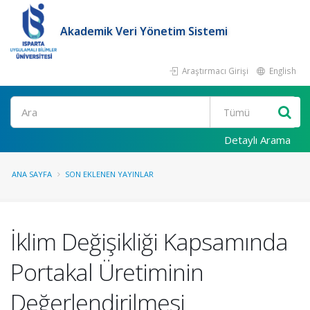
Akademik Veri Yönetim Sistemi
Araştırmacı Girişi
English
Ara
Detaylı Arama
ANA SAYFA
SON EKLENEN YAYINLAR
İklim Değişikliği Kapsamında
Portakal Üretiminin
Değerlendirilmesi