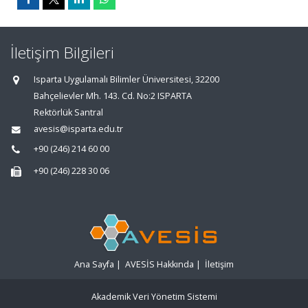
İletişim Bilgileri
Isparta Uygulamalı Bilimler Üniversitesi, 32200
Bahçelievler Mh. 143. Cd. No:2 ISPARTA
Rektörlük Santral
avesis@isparta.edu.tr
+90 (246) 214 60 00
+90 (246) 228 30 06
Ana Sayfa
|
AVESİS Hakkında
|
İletişim
Akademik Veri Yönetim Sistemi