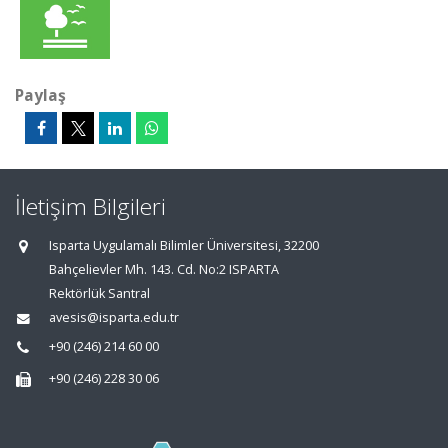
Paylaş
İletişim Bilgileri
Isparta Uygulamalı Bilimler Üniversitesi, 32200
Bahçelievler Mh. 143. Cd. No:2 ISPARTA
Rektörlük Santral
avesis@isparta.edu.tr
+90 (246) 214 60 00
+90 (246) 228 30 06