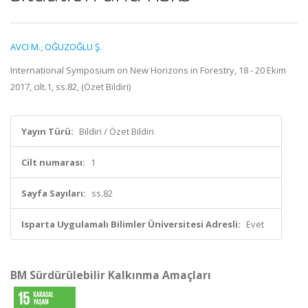
AVCI M.
,
OĞUZOĞLU Ş.
International Symposium on New Horizons in Forestry, 18 - 20 Ekim
2017, cilt.1, ss.82, (Özet Bildiri)
Yayın Türü:
Bildiri / Özet Bildiri
Cilt numarası:
1
Sayfa Sayıları:
ss.82
Isparta Uygulamalı Bilimler Üniversitesi Adresli:
Evet
BM Sürdürülebilir Kalkınma Amaçları