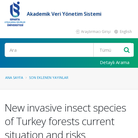
Akademik Veri Yönetim Sistemi
Araştırmacı Girişi
English
Ara
Detaylı Arama
ANA SAYFA
SON EKLENEN YAYINLAR
New invasive insect species
of Turkey forests current
situation and risks