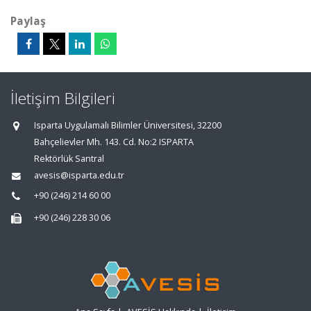
Paylaş
İletişim Bilgileri
Isparta Uygulamalı Bilimler Üniversitesi, 32200
Bahçelievler Mh. 143. Cd. No:2 ISPARTA
Rektörlük Santral
avesis@isparta.edu.tr
+90 (246) 214 60 00
+90 (246) 228 30 06