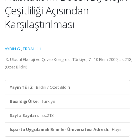
Çeşitliliği Açısından
Karşılaştırılması
AYDIN G.
,
ERDAL H. i.
IX. Ulusal Ekoloji ve Çevre Kongresi, Türkiye, 7 - 10 Ekim 2009, ss.218,
(Özet Bildiri)
Yayın Türü:
Bildiri / Özet Bildiri
Basıldığı Ülke:
Türkiye
Sayfa Sayıları:
ss.218
Isparta Uygulamalı Bilimler Üniversitesi Adresli:
Hayır