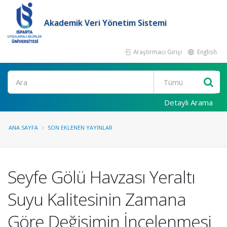
Akademik Veri Yönetim Sistemi
Araştırmacı Girişi
English
Ara
Detaylı Arama
ANA SAYFA
SON EKLENEN YAYINLAR
Seyfe Gölü Havzası Yeraltı
Suyu Kalitesinin Zamana
Göre Değişimin İncelenmesi