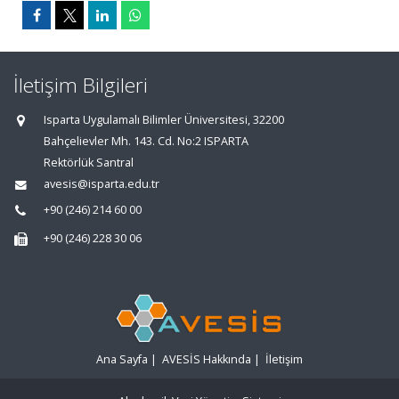
İletişim Bilgileri
Isparta Uygulamalı Bilimler Üniversitesi, 32200
Bahçelievler Mh. 143. Cd. No:2 ISPARTA
Rektörlük Santral
avesis@isparta.edu.tr
+90 (246) 214 60 00
+90 (246) 228 30 06
Ana Sayfa
|
AVESİS Hakkında
|
İletişim