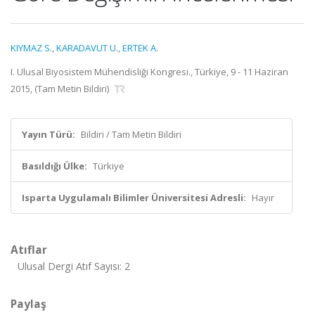
KIYMAZ S.
,
KARADAVUT U.
,
ERTEK A.
I. Ulusal Biyosistem Mühendisliği Kongresi., Türkiye, 9 - 11 Haziran
2015, (Tam Metin Bildiri)
Yayın Türü:
Bildiri / Tam Metin Bildiri
Basıldığı Ülke:
Türkiye
Isparta Uygulamalı Bilimler Üniversitesi Adresli:
Hayır
Atıflar
Ulusal Dergi Atıf Sayısı: 2
Paylaş