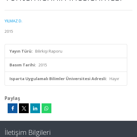
YILMAZ D.
2015
Yayın Türü:
Bilirkişi Raporu
Basım Tarihi:
2015
Isparta Uygulamalı Bilimler Üniversitesi Adresli:
Hayır
Paylaş
İletişim Bilgileri