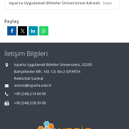
Isparta Uygulamalı Bilimler Üniversitesi Adresli:
Hayır
Paylaş
İletişim Bilgileri
Isparta Uygulamalı Bilimler Üniversitesi, 32200
Bahçelievler Mh. 143. Cd. No:2 ISPARTA
Rektörlük Santral
avesis@isparta.edu.tr
+90 (246) 214 60 00
+90 (246) 228 30 06