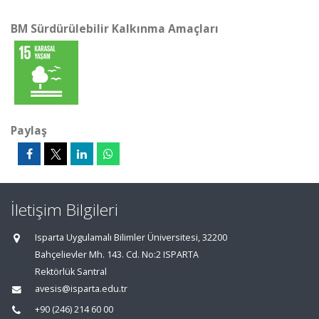
BM Sürdürülebilir Kalkınma Amaçları
Paylaş
İletişim Bilgileri
Isparta Uygulamalı Bilimler Üniversitesi, 32200
Bahçelievler Mh. 143. Cd. No:2 ISPARTA
Rektörlük Santral
avesis@isparta.edu.tr
+90 (246) 214 60 00