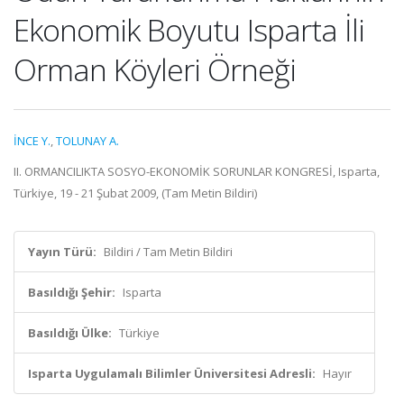
Ekonomik Boyutu Isparta İli
Orman Köyleri Örneği
İNCE Y.
,
TOLUNAY A.
II. ORMANCILIKTA SOSYO-EKONOMİK SORUNLAR KONGRESİ, Isparta,
Türkiye, 19 - 21 Şubat 2009, (Tam Metin Bildiri)
Yayın Türü:
Bildiri / Tam Metin Bildiri
Basıldığı Şehir:
Isparta
Basıldığı Ülke:
Türkiye
Isparta Uygulamalı Bilimler Üniversitesi Adresli:
Hayır