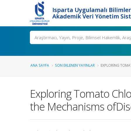
Isparta Uygulamalı Bilimler
Akademik Veri Yönetim Sis
Ara
ANA SAYFA
SON EKLENEN YAYINLAR
EXPLORING TOMAT
Exploring Tomato Chlo
the Mechanisms ofDi