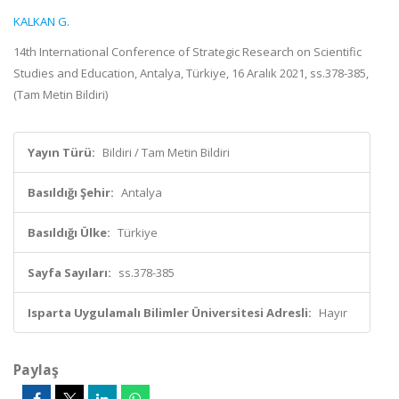
KALKAN G.
14th International Conference of Strategic Research on Scientific
Studies and Education, Antalya, Türkiye, 16 Aralık 2021, ss.378-385,
(Tam Metin Bildiri)
Yayın Türü:
Bildiri / Tam Metin Bildiri
Basıldığı Şehir:
Antalya
Basıldığı Ülke:
Türkiye
Sayfa Sayıları:
ss.378-385
Isparta Uygulamalı Bilimler Üniversitesi Adresli:
Hayır
Paylaş