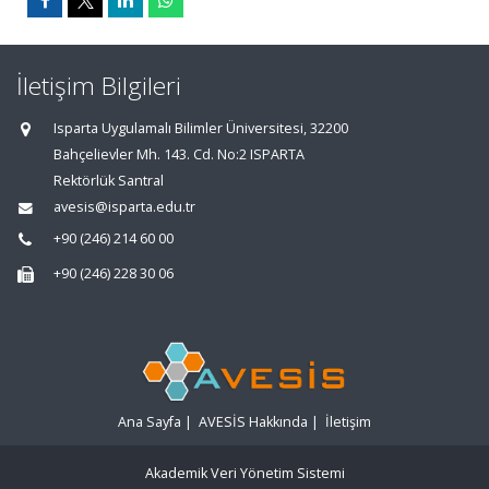
İletişim Bilgileri
Isparta Uygulamalı Bilimler Üniversitesi, 32200
Bahçelievler Mh. 143. Cd. No:2 ISPARTA
Rektörlük Santral
avesis@isparta.edu.tr
+90 (246) 214 60 00
+90 (246) 228 30 06
Ana Sayfa
|
AVESİS Hakkında
|
İletişim
Akademik Veri Yönetim Sistemi