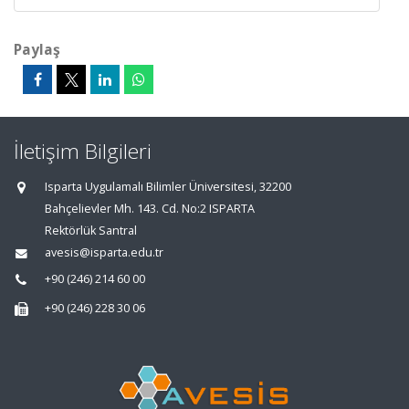
Paylaş
İletişim Bilgileri
Isparta Uygulamalı Bilimler Üniversitesi, 32200
Bahçelievler Mh. 143. Cd. No:2 ISPARTA
Rektörlük Santral
avesis@isparta.edu.tr
+90 (246) 214 60 00
+90 (246) 228 30 06