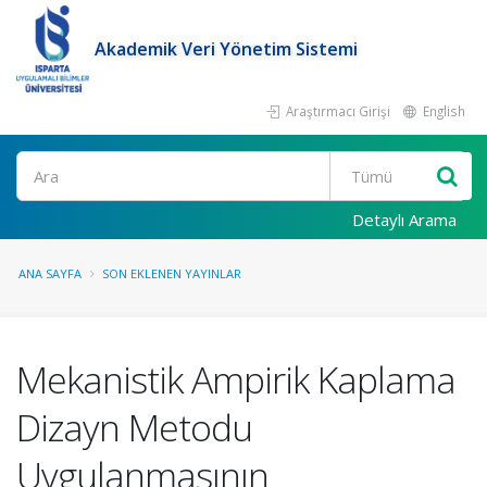
Akademik Veri Yönetim Sistemi
Araştırmacı Girişi
English
Ara
Detaylı Arama
ANA SAYFA
SON EKLENEN YAYINLAR
Mekanistik Ampirik Kaplama
Dizayn Metodu
Uygulanmasının