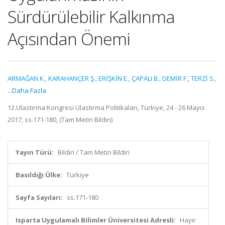
Sürdürülebilir Kalkınma
Açısından Önemi
ARMAĞAN K.
,
KARAHANÇER Ş.
,
ERİŞKİN E.
,
ÇAPALI B.
,
DEMİR F.
,
TERZİ S.
,
...Daha Fazla
12.Ulastırma Kongresi Ulastırma Politikaları, Türkiye, 24 - 26 Mayıs
2017, ss.171-180, (Tam Metin Bildiri)
Yayın Türü:
Bildiri / Tam Metin Bildiri
Basıldığı Ülke:
Türkiye
Sayfa Sayıları:
ss.171-180
Isparta Uygulamalı Bilimler Üniversitesi Adresli:
Hayır