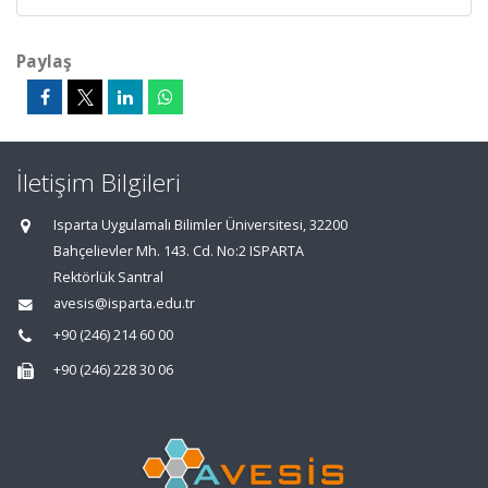
Paylaş
İletişim Bilgileri
Isparta Uygulamalı Bilimler Üniversitesi, 32200
Bahçelievler Mh. 143. Cd. No:2 ISPARTA
Rektörlük Santral
avesis@isparta.edu.tr
+90 (246) 214 60 00
+90 (246) 228 30 06