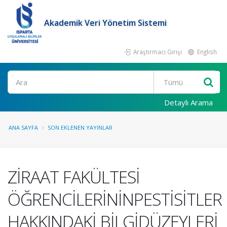
Akademik Veri Yönetim Sistemi
Araştırmacı Girişi
English
Ara
Detaylı Arama
ANA SAYFA
SON EKLENEN YAYINLAR
ZİRAAT FAKÜLTESİ
ÖĞRENCİLERİNİNPESTİSİTLER
HAKKINDAKİ BİLGİDÜZEYLERİ