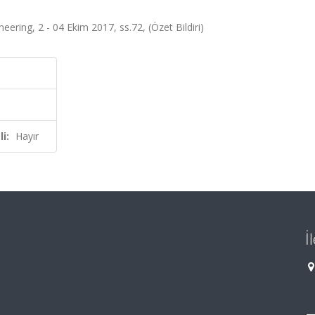
ering, 2 - 04 Ekim 2017, ss.72, (Özet Bildiri)
i:
Hayır
İ