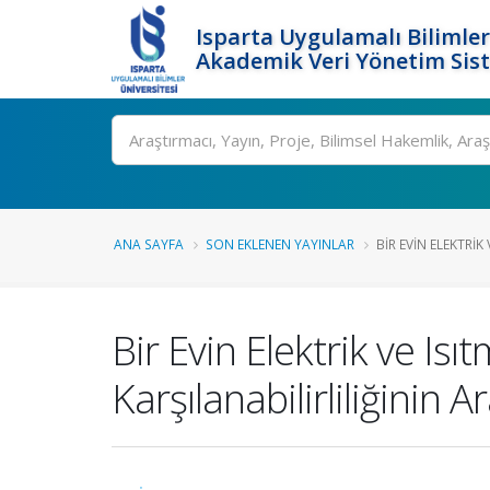
Isparta Uygulamalı Bilimler
Akademik Veri Yönetim Sis
Ara
ANA SAYFA
SON EKLENEN YAYINLAR
BIR EVIN ELEKTRIK 
Bir Evin Elektrik ve Is
Karşılanabilirliliğinin A