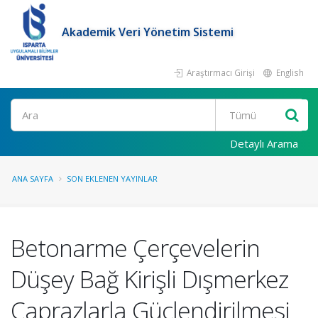
Akademik Veri Yönetim Sistemi
Araştırmacı Girişi
English
Ara
Detaylı Arama
ANA SAYFA
SON EKLENEN YAYINLAR
Betonarme Çerçevelerin
Düşey Bağ Kirişli Dışmerkez
Çaprazlarla Güçlendirilmesi