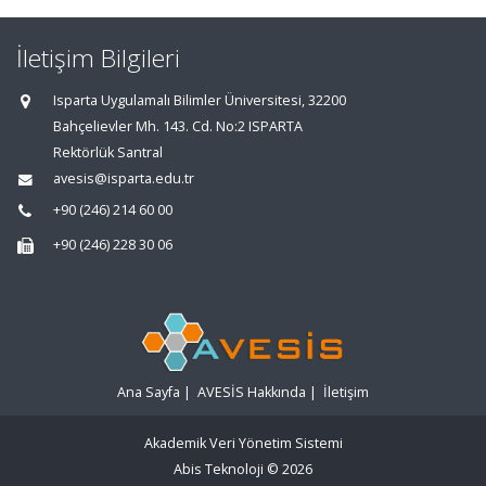
İletişim Bilgileri
Isparta Uygulamalı Bilimler Üniversitesi, 32200
Bahçelievler Mh. 143. Cd. No:2 ISPARTA
Rektörlük Santral
avesis@isparta.edu.tr
+90 (246) 214 60 00
+90 (246) 228 30 06
Ana Sayfa
|
AVESİS Hakkında
|
İletişim
Akademik Veri Yönetim Sistemi
Abis Teknoloji
© 2026