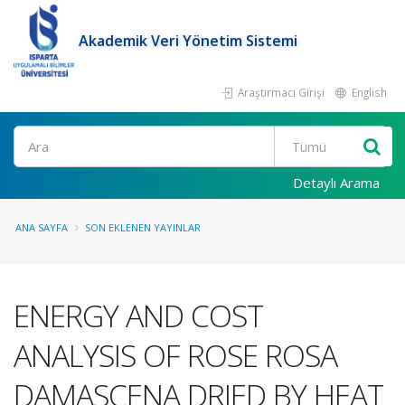
Akademik Veri Yönetim Sistemi
Araştırmacı Girişi
English
Ara
Detaylı Arama
ANA SAYFA
SON EKLENEN YAYINLAR
ENERGY AND COST
ANALYSIS OF ROSE ROSA
DAMASCENA DRIED BY HEAT