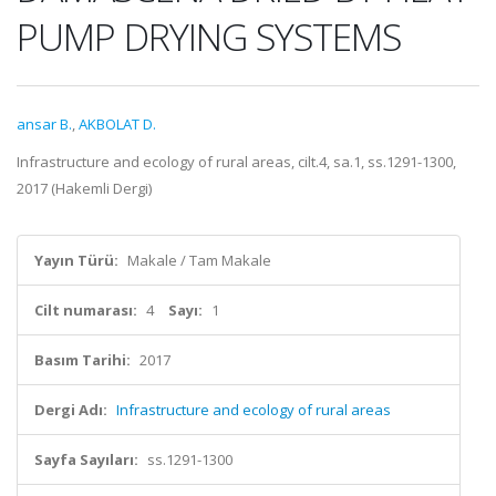
PUMP DRYING SYSTEMS
ansar B.
,
AKBOLAT D.
Infrastructure and ecology of rural areas, cilt.4, sa.1, ss.1291-1300,
2017 (Hakemli Dergi)
Yayın Türü:
Makale / Tam Makale
Cilt numarası:
4
Sayı:
1
Basım Tarihi:
2017
Dergi Adı:
Infrastructure and ecology of rural areas
Sayfa Sayıları:
ss.1291-1300