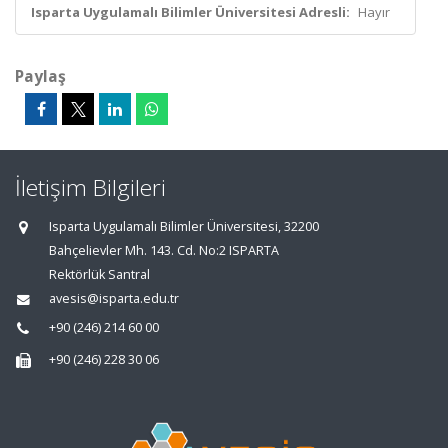
Isparta Uygulamalı Bilimler Üniversitesi Adresli:
Hayır
Paylaş
İletişim Bilgileri
Isparta Uygulamalı Bilimler Üniversitesi, 32200
Bahçelievler Mh. 143. Cd. No:2 ISPARTA
Rektörlük Santral
avesis@isparta.edu.tr
+90 (246) 214 60 00
+90 (246) 228 30 06