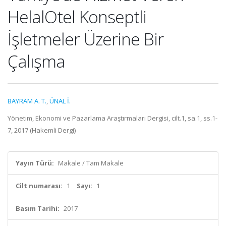
HelalOtel Konseptli
İşletmeler Üzerine Bir
Çalışma
BAYRAM A. T.
,
ÜNAL İ.
Yönetim, Ekonomi ve Pazarlama Araştırmaları Dergisi, cilt.1, sa.1, ss.1-
7, 2017 (Hakemli Dergi)
Yayın Türü:
Makale / Tam Makale
Cilt numarası:
1
Sayı:
1
Basım Tarihi:
2017