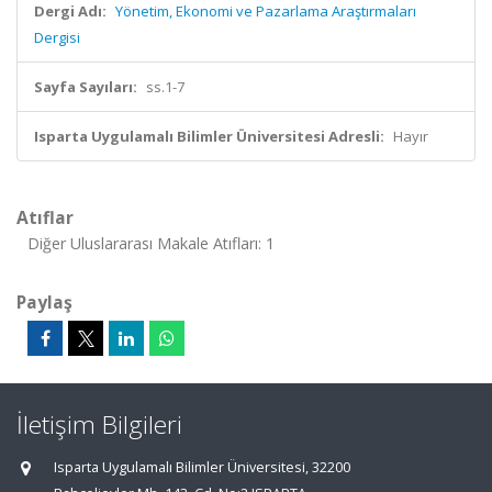
Dergi Adı:
Yönetim, Ekonomi ve Pazarlama Araştırmaları
Dergisi
Sayfa Sayıları:
ss.1-7
Isparta Uygulamalı Bilimler Üniversitesi Adresli:
Hayır
Atıflar
Diğer Uluslararası Makale Atıfları: 1
Paylaş
İletişim Bilgileri
Isparta Uygulamalı Bilimler Üniversitesi, 32200