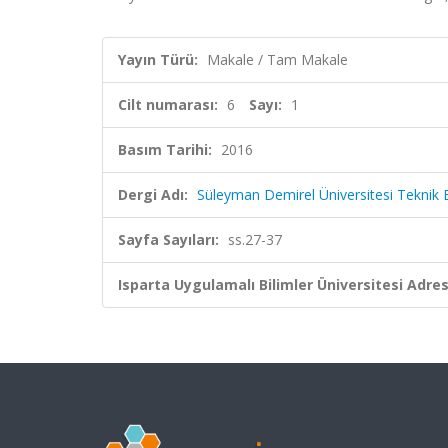
Yayın Türü:
Makale / Tam Makale
Cilt numarası:
6
Sayı:
1
Basım Tarihi:
2016
Dergi Adı:
Süleyman Demirel Üniversitesi Teknik B
Sayfa Sayıları:
ss.27-37
Isparta Uygulamalı Bilimler Üniversitesi Adresl