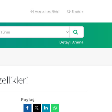
Araştırmacı Girişi
English
Detaylı Arama
llikleri
Paylaş