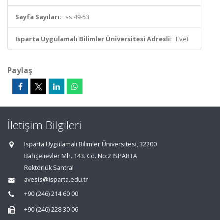
Sayfa Sayıları:
ss.49-53
Isparta Uygulamalı Bilimler Üniversitesi Adresli:
Evet
Paylaş
İletişim Bilgileri
Isparta Uygulamalı Bilimler Üniversitesi, 32200
Bahçelievler Mh. 143. Cd. No:2 ISPARTA
Rektörlük Santral
avesis@isparta.edu.tr
+90 (246) 214 60 00
+90 (246) 228 30 06