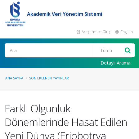
Akademik Veri Yönetim Sistemi
Araştırmacı Girişi
English
Ara
Detaylı Arama
ANA SAYFA
SON EKLENEN YAYINLAR
Farklı Olgunluk
Dönemlerinde Hasat Edilen
Yeni Dünya (Eriobotrya