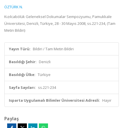
ÖZTÜRK N.
Kızılcabölük Geleneksel Dokumalar Sempozyumu, Pamukkale
Üniversitesi, Denizli, Türkiye, 28 - 30 Mayıs 2008, ss.221-234, (Tam
Metin Bildiri)
Yayın Türü:
Bildiri / Tam Metin Bildiri
Basıldığı Şehir:
Denizli
Basıldığı Ülke:
Türkiye
Sayfa Sayıları:
ss.221-234
Isparta Uygulamalı Bilimler Üniversitesi Adresli:
Hayır
Paylaş