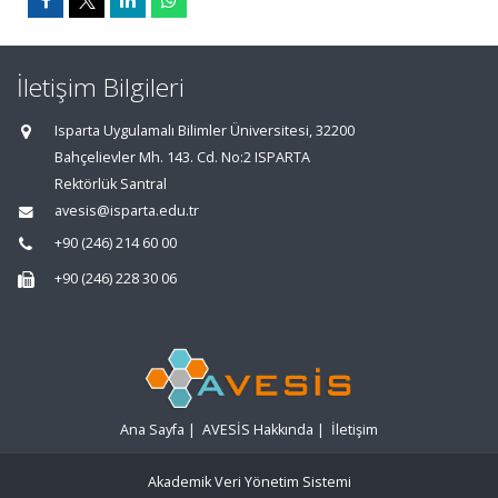
İletişim Bilgileri
Isparta Uygulamalı Bilimler Üniversitesi, 32200
Bahçelievler Mh. 143. Cd. No:2 ISPARTA
Rektörlük Santral
avesis@isparta.edu.tr
+90 (246) 214 60 00
+90 (246) 228 30 06
Ana Sayfa
|
AVESİS Hakkında
|
İletişim
Akademik Veri Yönetim Sistemi