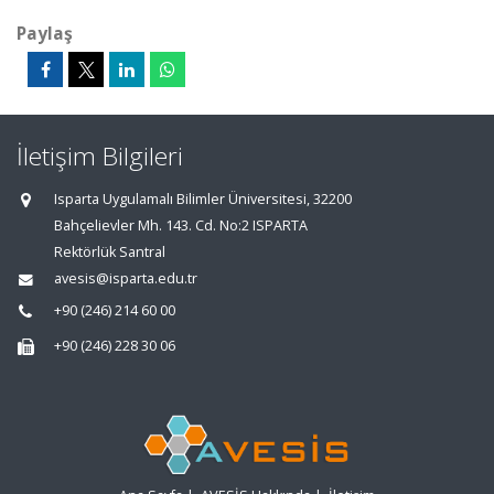
Paylaş
İletişim Bilgileri
Isparta Uygulamalı Bilimler Üniversitesi, 32200
Bahçelievler Mh. 143. Cd. No:2 ISPARTA
Rektörlük Santral
avesis@isparta.edu.tr
+90 (246) 214 60 00
+90 (246) 228 30 06