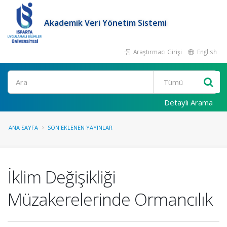
Akademik Veri Yönetim Sistemi
Araştırmacı Girişi
English
Ara
Detaylı Arama
ANA SAYFA
SON EKLENEN YAYINLAR
İklim Değişikliği
Müzakerelerinde Ormancılık