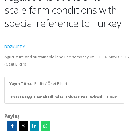
scale farm conditions with
special reference to Turkey
BOZKURT Y.
Agriculture and sustainable land use semposyum, 31 - 02 Mayıs 2016,
(Özet Bildiri)
Yayın Türü:
Bildiri / Özet Bildiri
Isparta Uygulamalı Bilimler Üniversitesi Adresli:
Hayır
Paylaş