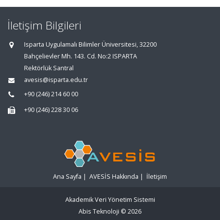
İletişim Bilgileri
Isparta Uygulamalı Bilimler Üniversitesi, 32200
Bahçelievler Mh. 143. Cd. No:2 ISPARTA
Rektörlük Santral
avesis@isparta.edu.tr
+90 (246) 214 60 00
+90 (246) 228 30 06
Ana Sayfa
|
AVESİS Hakkında
|
İletişim
Akademik Veri Yönetim Sistemi
Abis Teknoloji
© 2026