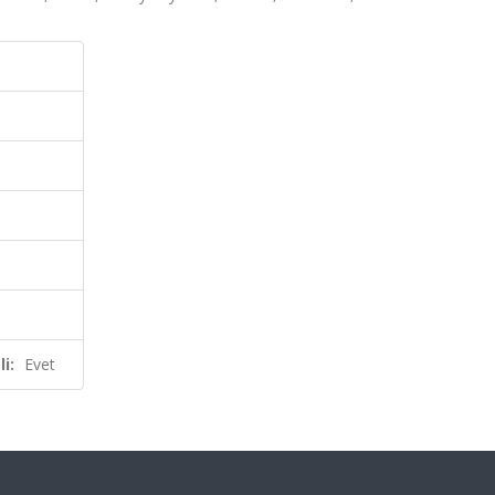
i:
Evet