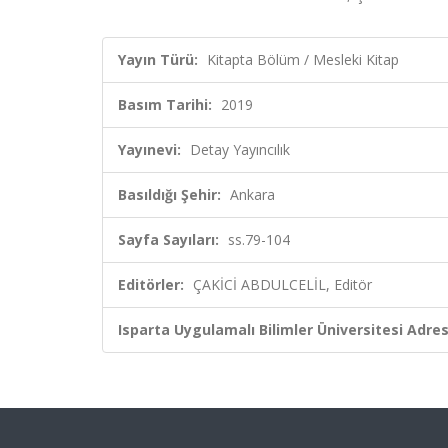
Yayın Türü:
Kitapta Bölüm / Mesleki Kitap
Basım Tarihi:
2019
Yayınevi:
Detay Yayıncılık
Basıldığı Şehir:
Ankara
Sayfa Sayıları:
ss.79-104
Editörler:
ÇAKİCİ ABDULCELİL, Editör
Isparta Uygulamalı Bilimler Üniversitesi Adresl