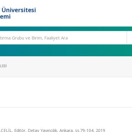
 Üniversitesi
temi
LEBI
LİL, Editör, Detay Yayıncılık, Ankara, ss.79-104, 2019