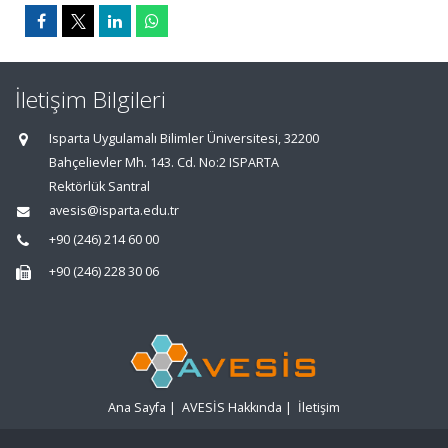
İletişim Bilgileri
Isparta Uygulamalı Bilimler Üniversitesi, 32200
Bahçelievler Mh. 143. Cd. No:2 ISPARTA
Rektörlük Santral
avesis@isparta.edu.tr
+90 (246) 214 60 00
+90 (246) 228 30 06
Ana Sayfa
|
AVESİS Hakkında
|
İletişim