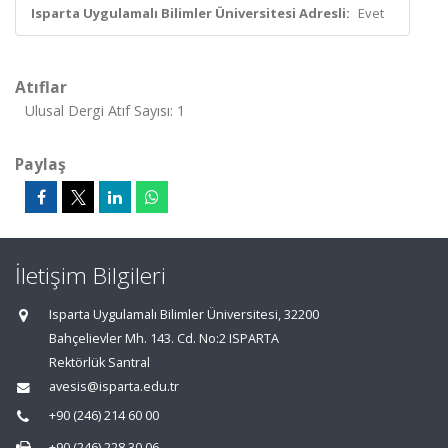
Isparta Uygulamalı Bilimler Üniversitesi Adresli:
Evet
Atıflar
Ulusal Dergi Atıf Sayısı: 1
Paylaş
İletişim Bilgileri
Isparta Uygulamalı Bilimler Üniversitesi, 32200
Bahçelievler Mh. 143. Cd. No:2 ISPARTA
Rektörlük Santral
avesis@isparta.edu.tr
+90 (246) 214 60 00
+90 (246) 228 30 06