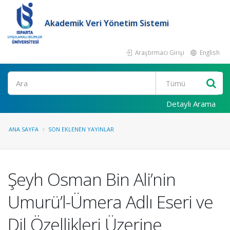
Akademik Veri Yönetim Sistemi
Araştırmacı Girişi
English
Ara
Detaylı Arama
ANA SAYFA
SON EKLENEN YAYINLAR
Şeyh Osman Bin Ali’nin
Umurü’l-Ümera Adlı Eseri ve
Dil Özellikleri Üzerine