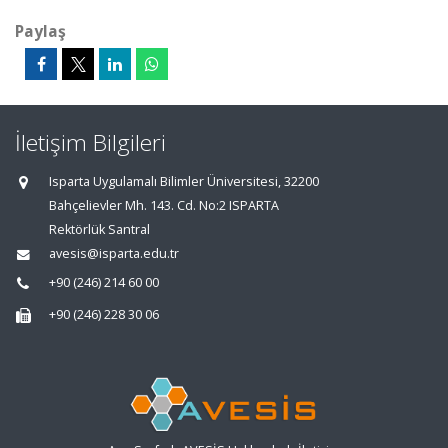
Paylaş
İletişim Bilgileri
Isparta Uygulamalı Bilimler Üniversitesi, 32200
Bahçelievler Mh. 143. Cd. No:2 ISPARTA
Rektörlük Santral
avesis@isparta.edu.tr
+90 (246) 214 60 00
+90 (246) 228 30 06