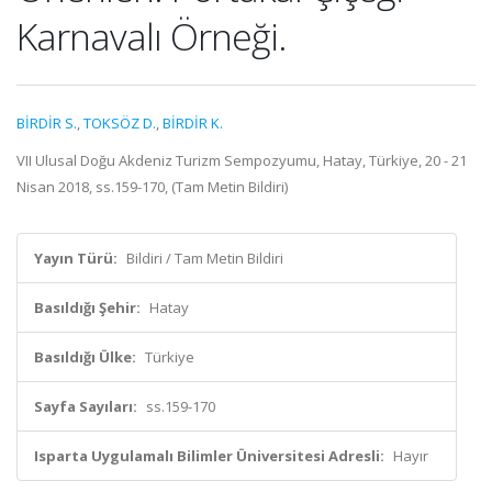
Karnavalı Örneği.
BİRDİR S.
,
TOKSÖZ D.
,
BİRDİR K.
VII Ulusal Doğu Akdeniz Turizm Sempozyumu, Hatay, Türkiye, 20 - 21
Nisan 2018, ss.159-170, (Tam Metin Bildiri)
Yayın Türü:
Bildiri / Tam Metin Bildiri
Basıldığı Şehir:
Hatay
Basıldığı Ülke:
Türkiye
Sayfa Sayıları:
ss.159-170
Isparta Uygulamalı Bilimler Üniversitesi Adresli:
Hayır