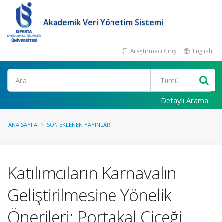
Akademik Veri Yönetim Sistemi
Araştırmacı Girişi
English
Ara
Detaylı Arama
ANA SAYFA
SON EKLENEN YAYINLAR
Katılımcıların Karnavalın
Geliştirilmesine Yönelik
Önerileri: Portakal Çiçeği