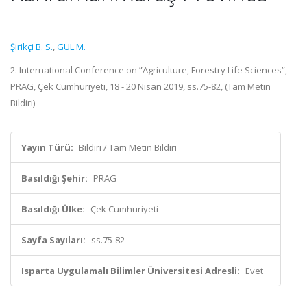
Şirikçi B. S.
,
GÜL M.
2. International Conference on ”Agriculture, Forestry Life Sciences”,
PRAG, Çek Cumhuriyeti, 18 - 20 Nisan 2019, ss.75-82, (Tam Metin
Bildiri)
Yayın Türü:
Bildiri / Tam Metin Bildiri
Basıldığı Şehir:
PRAG
Basıldığı Ülke:
Çek Cumhuriyeti
Sayfa Sayıları:
ss.75-82
Isparta Uygulamalı Bilimler Üniversitesi Adresli:
Evet