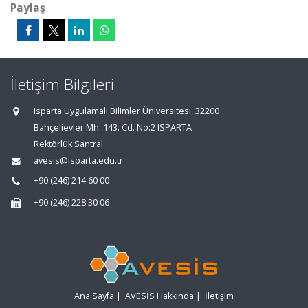
Paylaş
İletişim Bilgileri
Isparta Uygulamalı Bilimler Üniversitesi, 32200
Bahçelievler Mh. 143. Cd. No:2 ISPARTA
Rektörlük Santral
avesis@isparta.edu.tr
+90 (246) 214 60 00
+90 (246) 228 30 06
Ana Sayfa
|
AVESİS Hakkında
|
İletişim