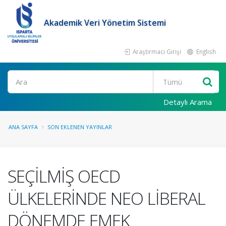
Akademik Veri Yönetim Sistemi
Araştırmacı Girişi
English
Ara
Detaylı Arama
ANA SAYFA
SON EKLENEN YAYINLAR
SEÇİLMİŞ OECD
ÜLKELERİNDE NEO LİBERAL
DÖNEMDE EMEK