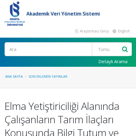
Akademik Veri Yönetim Sistemi
Araştırmacı Girişi
English
Ara
Detaylı Arama
ANA SAYFA
SON EKLENEN YAYINLAR
Elma Yetiştiriciliği Alanında
Çalışanların Tarım İlaçları
Konusunda Bilgi Tutum ve