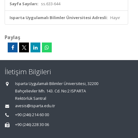
Sayfa Sayıları:
ss.633-644
Isparta Uygulamalı Bilimler Üniversitesi Adresli:
Hayır
Paylaş
İletişim Bilgileri
Isparta Uygulamalı Bilimler Üniversitesi, 32200
Bahçelievler Mh. 143. Cd. No:2 ISPARTA
Rektörlük Santral
avesis@isparta.edu.tr
+90 (246) 214 60 00
+90 (246) 228 30 06