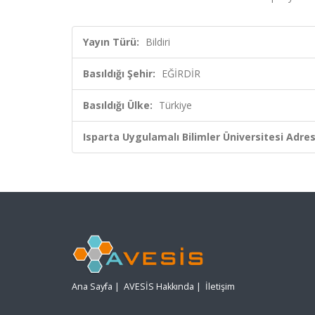
Yayın Türü:
Bildiri
Basıldığı Şehir:
EĞİRDİR
Basıldığı Ülke:
Türkiye
Isparta Uygulamalı Bilimler Üniversitesi Adresl
Ana Sayfa
|
AVESİS Hakkında
|
İletişim