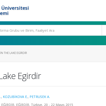
 Üniversitesi
temi
IN THE LAKE EGIRDIR
Lake Egirdir
.
,
KOZUBİKOVA E.
,
PETRUSEK A.
 EĞİRDİR, EĞİRDİR, Türkiye, 20 - 22 Mayıs 2015