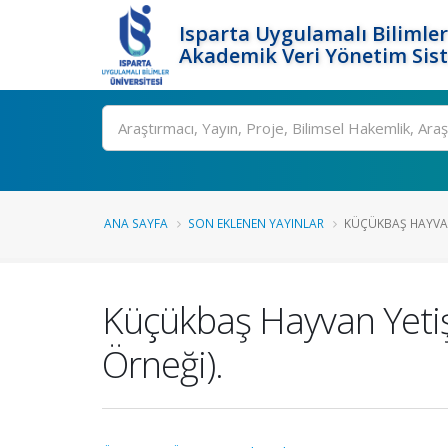
Isparta Uygulamalı Bilimler
Akademik Veri Yönetim Sis
Ara
ANA SAYFA
SON EKLENEN YAYINLAR
KÜÇÜKBAŞ HAYVAN 
Küçükbaş Hayvan Yetişt
Örneği).