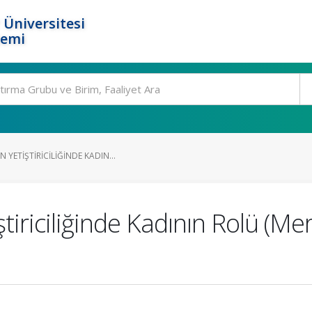
 Üniversitesi
temi
YETIŞTIRICILIĞINDE KADIN...
iriciliğinde Kadının Rolü (Mer