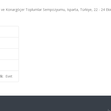
mler ve Konargöçer Toplumlar Sempozyumu, Isparta, Türkiye, 22 - 24 Ek
i:
Evet