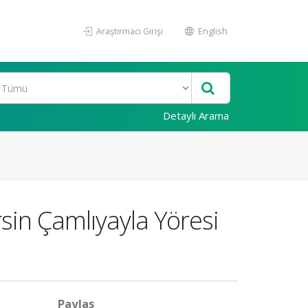
Araştırmacı Girişi
English
Detaylı Arama
sin Çamlıyayla Yöresi
Paylaş