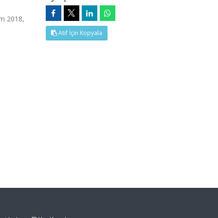
im 2018,
Atıf İçin Kopyala