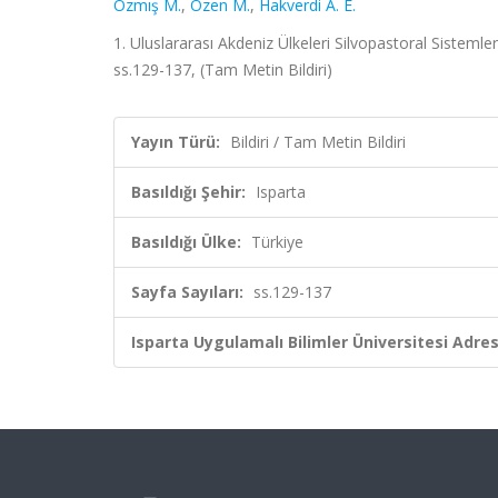
Özmış M.
,
Özen M.
,
Hakverdi A. E.
1. Uluslararası Akdeniz Ülkeleri Silvopastoral Siste
ss.129-137, (Tam Metin Bildiri)
Yayın Türü:
Bildiri / Tam Metin Bildiri
Basıldığı Şehir:
Isparta
Basıldığı Ülke:
Türkiye
Sayfa Sayıları:
ss.129-137
Isparta Uygulamalı Bilimler Üniversitesi Adresl