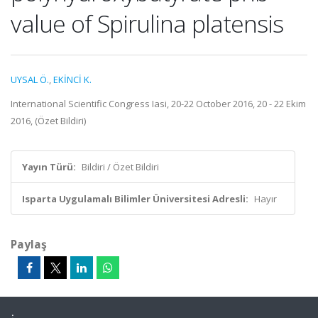
value of Spirulina platensis
UYSAL Ö.
,
EKİNCİ K.
International Scientific Congress Iasi, 20-22 October 2016, 20 - 22 Ekim
2016, (Özet Bildiri)
Yayın Türü:
Bildiri / Özet Bildiri
Isparta Uygulamalı Bilimler Üniversitesi Adresli:
Hayır
Paylaş