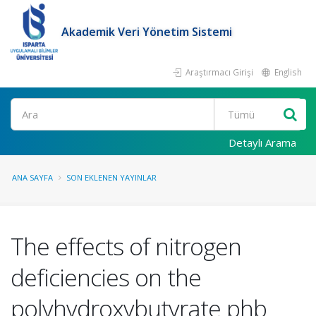
Akademik Veri Yönetim Sistemi
Araştırmacı Girişi
English
Ara
Detaylı Arama
ANA SAYFA
SON EKLENEN YAYINLAR
The effects of nitrogen
deficiencies on the
polyhydroxybutyrate phb