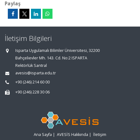
Paylaş
İletişim Bilgileri
Isparta Uygulamalı Bilimler Üniversitesi, 32200
Bahçelievler Mh. 143. Cd. No:2 ISPARTA
Rektörlük Santral
avesis@isparta.edu.tr
+90 (246) 214 60 00
+90 (246) 228 30 06
Ana Sayfa
|
AVESİS Hakkında
|
İletişim