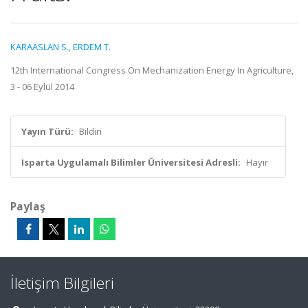
KARAASLAN S.
,
ERDEM T.
12th International Congress On Mechanization Energy In Agriculture,
3 - 06 Eylül 2014
Yayın Türü:
Bildiri
Isparta Uygulamalı Bilimler Üniversitesi Adresli:
Hayır
Paylaş
İletişim Bilgileri