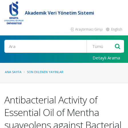
Akademik Veri Yönetim Sistemi
Araştırmacı Girişi
English
Ara
Detaylı Arama
ANA SAYFA
SON EKLENEN YAYINLAR
Antibacterial Activity of
Essential Oil of Mentha
suaveolens against Bacterial