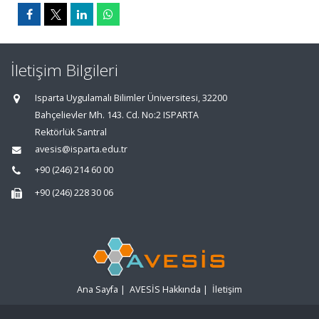
İletişim Bilgileri
Isparta Uygulamalı Bilimler Üniversitesi, 32200
Bahçelievler Mh. 143. Cd. No:2 ISPARTA
Rektörlük Santral
avesis@isparta.edu.tr
+90 (246) 214 60 00
+90 (246) 228 30 06
Ana Sayfa
|
AVESİS Hakkında
|
İletişim