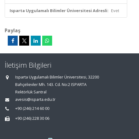
Isparta Uygulamalı Bilimler Üniversitesi Adresli:
Evet
Paylaş
İletişim Bilgileri
Isparta Uygulamalı Bilimler Üniversitesi, 32200
Bahçelievler Mh. 143. Cd. No:2 ISPARTA
Rektörlük Santral
avesis@isparta.edu.tr
+90 (246) 214 60 00
+90 (246) 228 30 06