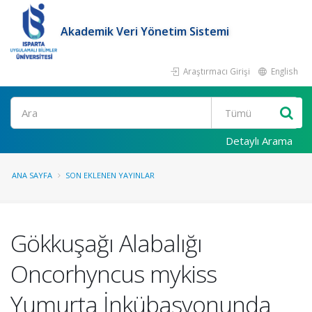
Akademik Veri Yönetim Sistemi
Araştırmacı Girişi
English
Ara
Detaylı Arama
ANA SAYFA
SON EKLENEN YAYINLAR
Gökkuşağı Alabalığı
Oncorhyncus mykiss
Yumurta İnkübasyonunda