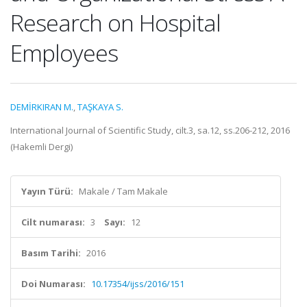
Research on Hospital
Employees
DEMİRKIRAN M.
,
TAŞKAYA S.
International Journal of Scientific Study, cilt.3, sa.12, ss.206-212, 2016
(Hakemli Dergi)
Yayın Türü:
Makale / Tam Makale
Cilt numarası:
3
Sayı:
12
Basım Tarihi:
2016
Doi Numarası:
10.17354/ijss/2016/151