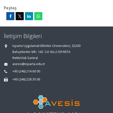
Paylaş
İletişim Bilgileri
Isparta Uygulamalı Bilimler Üniversitesi, 32200
Bahçelievler Mh. 143. Cd. No:2 ISPARTA
Rektörlük Santral
avesis@isparta.edu.tr
+90 (246) 214 60 00
+90 (246) 228 30 06