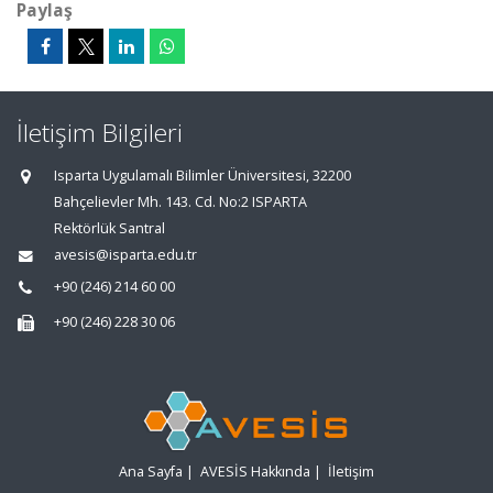
Paylaş
İletişim Bilgileri
Isparta Uygulamalı Bilimler Üniversitesi, 32200
Bahçelievler Mh. 143. Cd. No:2 ISPARTA
Rektörlük Santral
avesis@isparta.edu.tr
+90 (246) 214 60 00
+90 (246) 228 30 06
Ana Sayfa
|
AVESİS Hakkında
|
İletişim