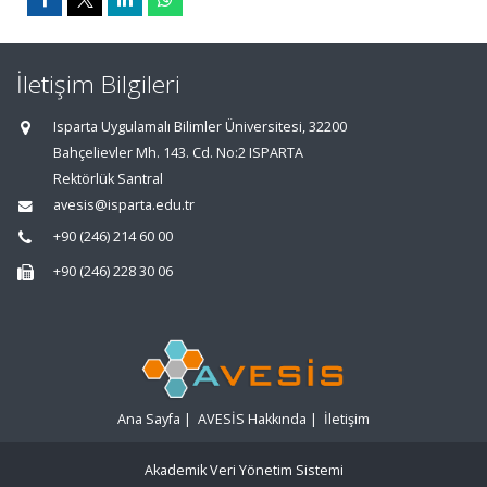
İletişim Bilgileri
Isparta Uygulamalı Bilimler Üniversitesi, 32200
Bahçelievler Mh. 143. Cd. No:2 ISPARTA
Rektörlük Santral
avesis@isparta.edu.tr
+90 (246) 214 60 00
+90 (246) 228 30 06
Ana Sayfa
|
AVESİS Hakkında
|
İletişim
Akademik Veri Yönetim Sistemi