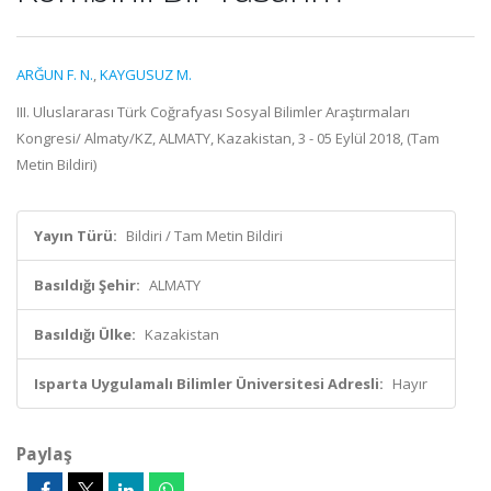
ARĞUN F. N.
,
KAYGUSUZ M.
III. Uluslararası Türk Coğrafyası Sosyal Bilimler Araştırmaları
Kongresi/ Almaty/KZ, ALMATY, Kazakistan, 3 - 05 Eylül 2018, (Tam
Metin Bildiri)
Yayın Türü:
Bildiri / Tam Metin Bildiri
Basıldığı Şehir:
ALMATY
Basıldığı Ülke:
Kazakistan
Isparta Uygulamalı Bilimler Üniversitesi Adresli:
Hayır
Paylaş