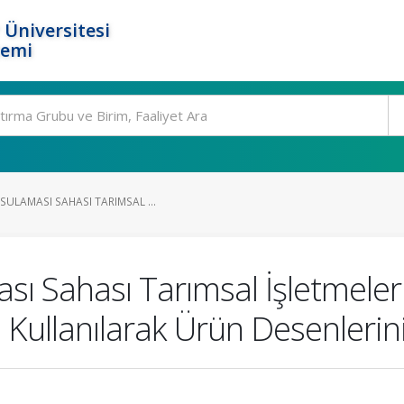
 Üniversitesi
temi
ULAMASI SAHASI TARIMSAL ...
sı Sahası Tarımsal İşletmeler
ullanılarak Ürün Desenlerin