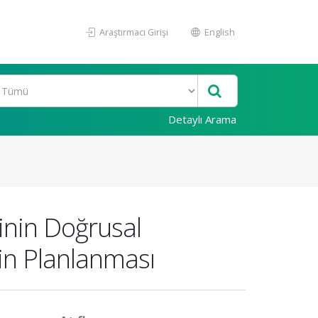
Araştırmacı Girişi
English
Detaylı Arama
inin Doğrusal
in Planlanması