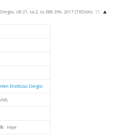
Dergisi, cilt.21, sa.2, ss.388-396, 2017 (TRDizin)
leri Enstitüsü Dergisi
BİM)
i:
Hayır