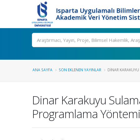
Isparta Uygulamalı Bilimler
Akademik Veri Yönetim Sis
Ara
ANA SAYFA
SON EKLENEN YAYINLAR
DINAR KARAKUYU S
Dinar Karakuyu Sulama
Programlama Yöntemi K