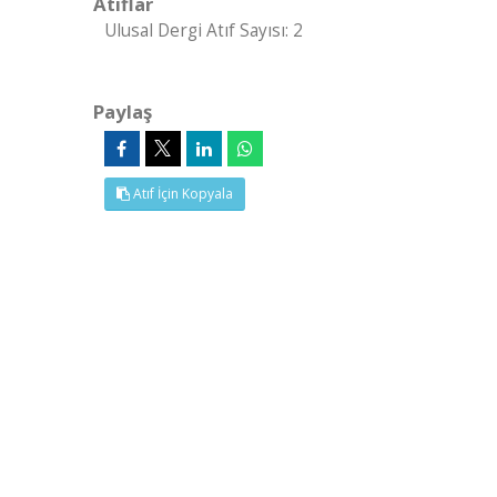
Atıflar
Ulusal Dergi Atıf Sayısı: 2
Paylaş
Atıf İçin Kopyala